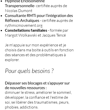
Hypnose Ericksonienne
Transpersonnelle
- certifiée auprès de
Nicolas Dumont
Consultante RMTi pour l’intégration des
Réflexes Archaïques
- certifiée auprès de
rythmicmovement.org
Constellations familiales
- formée par
Margot Wolkawski et Jacques Tencé
Je m'appuie sur mon expérience et je
choisis dans ma boite à outils en fonction
des séances et des problématiques à
explorer.​​
Pour quels besoins ?
Dépasser ses blocages et s’appuyer sur
de nouvelles ressources :
diminuer le stress, améliorer le sommeil,
développer, la confiance et l'estime de
soi, se libérer des traumatismes, peurs,
phobies, addictions.