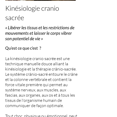
Kinésiologie cranio
sacrée
« Libérer les tissus et les restrictions de
mouvements et laisser le corps vibrer
son potentiel de vie
»
Qu’est ce que c’est ?
La kinésiologie cranio sacrée est une
technique manuelle douce alliant la
kinésiologie et la thérapie crânio-sacrée.
Le système crânio-sacré entoure le crâne
et la colonne vertébrale et contient la
force vitale première qui permet au
système nerveux, aux muscles, aux
fascias, aux organes, aux os et à tous les
tissus de l'organisme humain de
communiquer de façon optimale.
Tout choc, physique ou émotionnel, peut