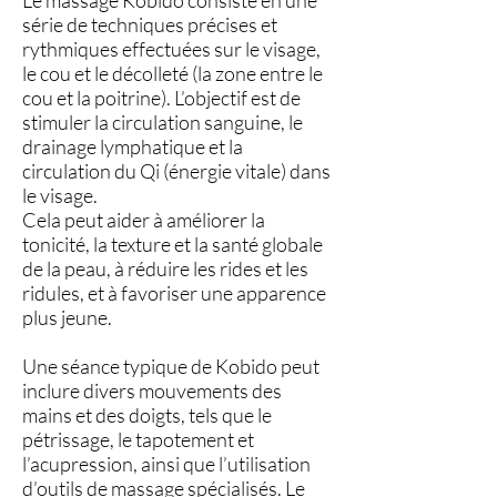
Le massage Kobido consiste en une
série de techniques précises et
rythmiques effectuées sur le visage,
le cou et le décolleté (la zone entre le
cou et la poitrine). L’objectif est de
stimuler la circulation sanguine, le
drainage lymphatique et la
circulation du Qi (énergie vitale) dans
le visage.
Cela peut aider à améliorer la
tonicité, la texture et la santé globale
de la peau, à réduire les rides et les
ridules, et à favoriser une apparence
plus jeune.
Une séance typique de Kobido peut
inclure divers mouvements des
mains et des doigts, tels que le
pétrissage, le tapotement et
l’acupression, ainsi que l’utilisation
d’outils de massage spécialisés. Le