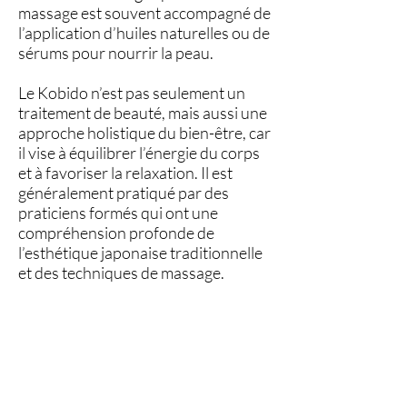
massage est souvent accompagné de
l’application d’huiles naturelles ou de
sérums pour nourrir la peau.
Le Kobido n’est pas seulement un
traitement de beauté, mais aussi une
approche holistique du bien-être, car
il vise à équilibrer l’énergie du corps
et à favoriser la relaxation. Il est
généralement pratiqué par des
praticiens formés qui ont une
compréhension profonde de
l’esthétique japonaise traditionnelle
et des techniques de massage.