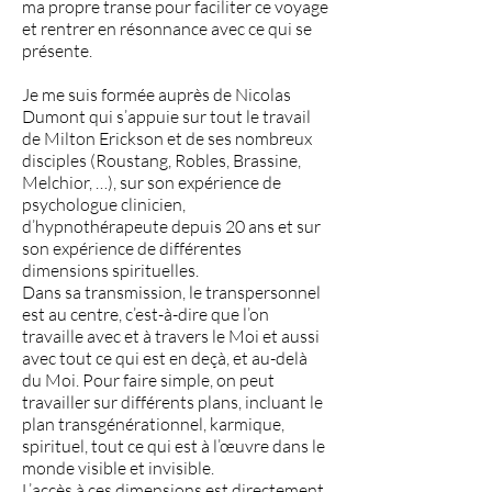
ma propre transe pour faciliter ce voyage
et rentrer en résonnance avec ce qui se
présente.
Je me suis formée auprès de Nicolas
Dumont qui s’appuie sur tout le travail
de Milton Erickson et de ses nombreux
disciples (Roustang, Robles, Brassine,
Melchior, …), sur son expérience de
psychologue clinicien,
d’hypnothérapeute depuis 20 ans et sur
son expérience de différentes
dimensions spirituelles.
Dans sa transmission, le transpersonnel
est au centre, c’est-à-dire que l’on
travaille avec et à travers le Moi et aussi
avec tout ce qui est en deçà, et au-delà
du Moi. Pour faire simple, on peut
travailler sur différents plans, incluant le
plan transgénérationnel, karmique,
spirituel, tout ce qui est à l’œuvre dans le
monde visible et invisible.
L’accès à ces dimensions est directement